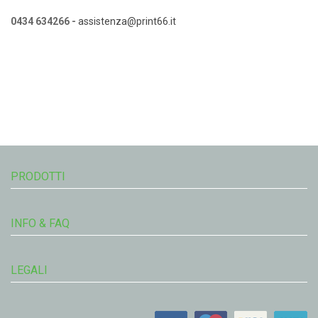
0434 634266 -
assistenza@print66.it
PRODOTTI
INFO & FAQ
LEGALI